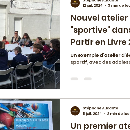
Stéphane Aucante
12 juil. 2024
3 min de le
Nouvel atelier 
"sportive" dan
Partir en Livre
Un exemple d'atelier d'éc
sportif, avec des adole
Stéphane Aucante
5 juil. 2024
2 min de lec
Un premier ate