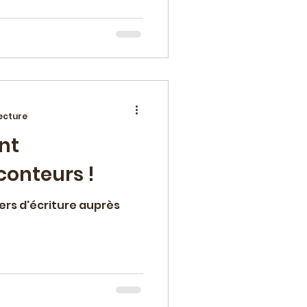
ecture
nt
conteurs !
rs d'écriture auprès