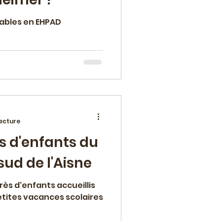
 fables en EHPAD
lecture
s d'enfants du
sud de l'Aisne
rès d'enfants accueillis
petites vacances scolaires