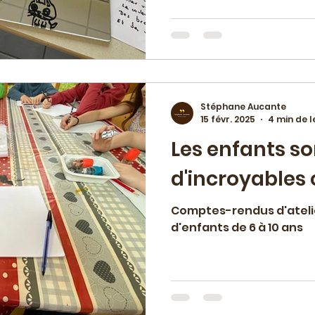
Stéphane Aucante
15 févr. 2025
4 min de l
Les enfants so
d'incroyables 
Comptes-rendus d'atelie
d'enfants de 6 à 10 ans