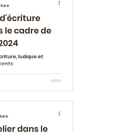
cture
d'écriture
s le cadre de
 2024
riture, ludique et
scents
ture
lier dans le