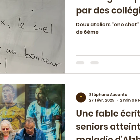
par des collég
Deux ateliers "one shot
de 6ème
Stéphane Aucante
27 févr. 2025
2 min de 
Une fable écri
seniors atteint
maladie d'Alz