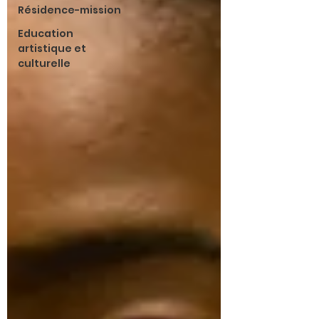
Résidence-mission
Education
artistique et
culturelle