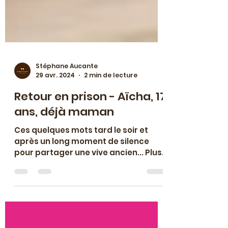
Stéphane Aucante
29 avr. 2024
2 min de lecture
Retour en prison - Aïcha, 17
ans, déjà maman
Ces quelques mots tard le soir et
après un long moment de silence
pour partager une vive ancien... Plus
d'un an et demi après y avoir été...