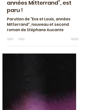
Stéphane Aucante
1 mars 2024
2 min de lecture
Mon nouveau et second
roman,"Eve et Louis,
années Mitterrand", est
paru !
Parution de "Eve et Louis, années
Mitterrand", nouveau et second
roman de Stéphane Aucante