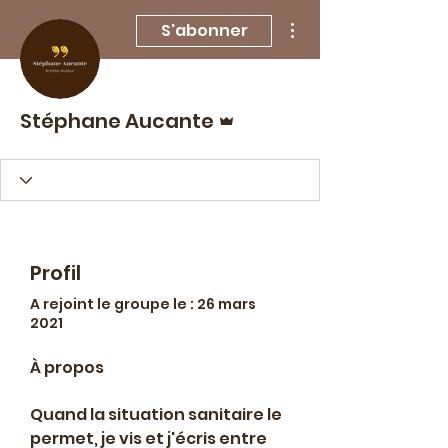
Plus d'actions
S'abonner
Administrateur
Stéphane Aucante
Profil
A rejoint le groupe le : 26 mars
2021
À propos
Quand la situation sanitaire le 
permet, je vis et j'écris entre 