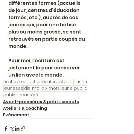
différentes formes (accueils 
de jour, centres d'éducation 
fermés, etc.), auprès de ces 
jeunes qui, pour une bêtise 
plus ou moins grosse, se sont 
retrouvés en partie coupés du 
monde.
Pour moi, l'écriture est 
justement là pour conserver 
un lien avec le monde.
écriture collective
écriture
atelier
prison
jeunesse
dis-moi dix mots
jeune public
public incarcéré
Avant-premières & petits secrets
Ateliers & coaching
Evénement