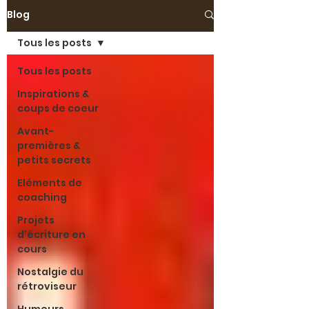
Blog
Tous les posts
Tous les posts
Inspirations &
coups de coeur
Avant-
premières &
petits secrets
Eléments de
coaching
Projets
d'écriture en
cours
Nostalgie du
rétroviseur