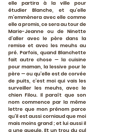
elle partira à la ville pour 
étudier Blanche, et qu’elle 
m’emmènera avec elle comme 
elle a promis, ce sera au tour de 
Marie-Jeanne ou de Ninette 
d’aller avec le père dans la 
remise et avec les meuhs au 
pré. Parfois, quand Blanchette 
fait autre chose — la cuisine 
pour maman, la lessive pour le 
père — ou qu’elle est de corvée 
de puits, c’est moi qui vais les 
surveiller les meuhs, avec le 
chien Filou. Il paraît que son 
nom commence par la même 
lettre que mon prénom parce 
qu’il est aussi corniaud que moi 
mais moins grand ; et lui aussi il 
a une gueule. Et un trou du cul 