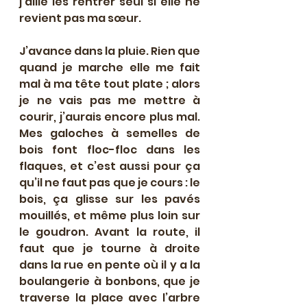
j’aille les rentrer seul si elle ne 
revient pas ma sœur. 
J’avance dans la pluie. Rien que 
quand je marche elle me fait 
mal à ma tête tout plate ; alors 
je ne vais pas me mettre à 
courir, j’aurais encore plus mal. 
Mes galoches à semelles de 
bois font floc-floc dans les 
flaques, et c’est aussi pour ça 
qu’il ne faut pas que je cours : le 
bois, ça glisse sur les pavés 
mouillés, et même plus loin sur 
le goudron. Avant la route, il 
faut que je tourne à droite 
dans la rue en pente où il y a la 
boulangerie à bonbons, que je 
traverse la place avec l’arbre 