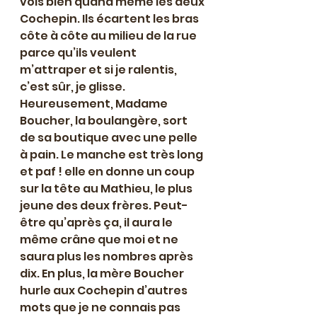
vois bien quand même les deux 
Cochepin. Ils écartent les bras 
côte à côte au milieu de la rue 
parce qu’ils veulent 
m’attraper et si je ralentis, 
c’est sûr, je glisse. 
Heureusement, Madame 
Boucher, la boulangère, sort 
de sa boutique avec une pelle 
à pain. Le manche est très long 
et paf ! elle en donne un coup 
sur la tête au Mathieu, le plus 
jeune des deux frères. Peut-
être qu’après ça, il aura le 
même crâne que moi et ne 
saura plus les nombres après 
dix. En plus, la mère Boucher 
hurle aux Cochepin d’autres 
mots que je ne connais pas 