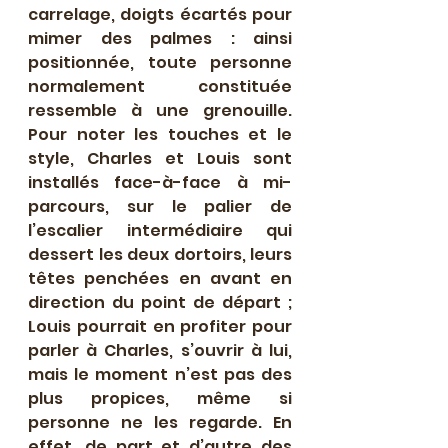
carrelage, doigts écartés pour 
mimer des palmes : ainsi 
positionnée, toute personne 
normalement constituée 
ressemble à une grenouille. 
Pour noter les touches et le 
style, Charles et Louis sont 
installés face-à-face à mi-
parcours, sur le palier de 
l’escalier intermédiaire qui 
dessert les deux dortoirs, leurs 
têtes penchées en avant en 
direction du point de départ ; 
Louis pourrait en profiter pour 
parler à Charles, s’ouvrir à lui, 
mais le moment n’est pas des 
plus propices, même si 
personne ne les regarde. En 
effet, de part et d’autre des 