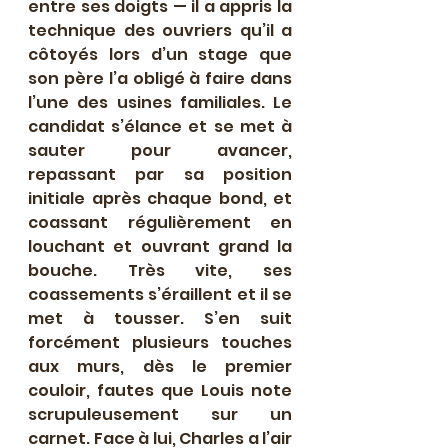
entre ses doigts — il a appris la 
technique des ouvriers qu’il a 
côtoyés lors d’un stage que 
son père l’a obligé à faire dans 
l’une des usines familiales. Le 
candidat s’élance et se met à 
sauter pour avancer, 
repassant par sa position 
initiale après chaque bond, et 
coassant régulièrement en 
louchant et ouvrant grand la 
bouche. Très vite, ses 
coassements s’éraillent et il se 
met à tousser. S’en suit 
forcément plusieurs touches 
aux murs, dès le premier 
couloir, fautes que Louis note 
scrupuleusement sur un 
carnet. Face à lui, Charles a l’air 