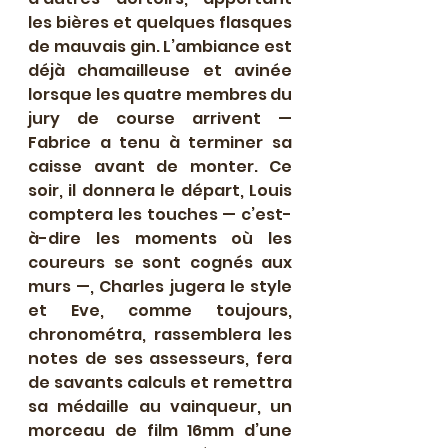
les bières et quelques flasques 
de mauvais gin. L’ambiance est 
déjà chamailleuse et avinée 
lorsque les quatre membres du 
jury de course arrivent — 
Fabrice a tenu à terminer sa 
caisse avant de monter. Ce 
soir, il donnera le départ, Louis 
comptera les touches — c’est-
à-dire les moments où les 
coureurs se sont cognés aux 
murs —, Charles jugera le style 
et Eve, comme toujours, 
chronométra, rassemblera les 
notes de ses assesseurs, fera 
de savants calculs et remettra 
sa médaille au vainqueur, un 
morceau de film 16mm d’une 