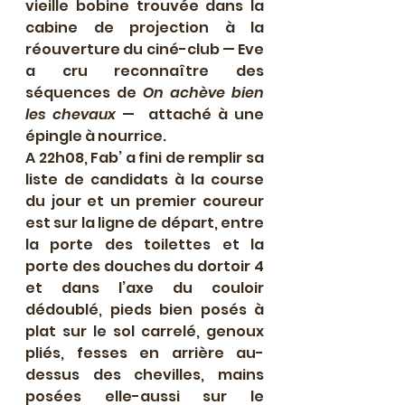
vieille bobine trouvée dans la 
cabine de projection à la 
réouverture du ciné-club — Eve 
a cru reconnaître des 
séquences de 
On achève bien 
les chevaux
 —  attaché à une 
épingle à nourrice.
A 22h08, Fab’ a fini de remplir sa 
liste de candidats à la course 
du jour et un premier coureur 
est sur la ligne de départ, entre 
la porte des toilettes et la 
porte des douches du dortoir 4 
et dans l’axe du couloir 
dédoublé, pieds bien posés à 
plat sur le sol carrelé, genoux 
pliés, fesses en arrière au-
dessus des chevilles, mains 
posées elle-aussi sur le 