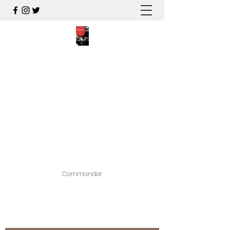
PALESTINE, A HAUTEUR
D'HOMMES
Mon nouveau et cinquième "livre
palestinien", et cette fois avec photos !
Édité par la maison d'édition que j'ai
contribuée à créer,
www.bougainvilliereditions.com
Commander