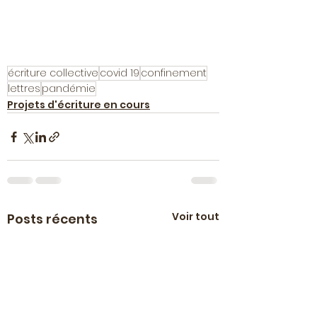
écriture collective
covid 19
confinement
lettres
pandémie
Projets d'écriture en cours
Voir tout
Posts récents