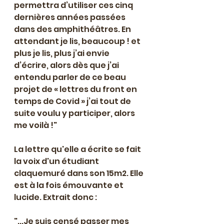
permettra d’utiliser ces cinq 
dernières années passées 
dans des amphithéâtres. En 
attendant je lis, beaucoup ! et 
plus je lis, plus j’ai envie 
d’écrire, alors dès que j’ai 
entendu parler de ce beau 
projet de « lettres du front en 
temps de Covid » j’ai tout de 
suite voulu y participer, alors 
me voilà !"
La lettre qu'elle a écrite se fait 
la voix d'un étudiant 
claquemuré dans son 15m2. Elle 
est à la fois émouvante et 
lucide. Extrait donc :
"...Je suis censé passer mes 