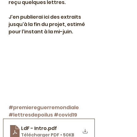
reçu quelques lettres.
J'en publierai ici des extraits 
jusqu'à la fin du projet, estimé 
pour l'instant à la mi-juin.
#premiereguerremondiale
#lettresdepoilus
#covid19
LdF - Intro
.pdf
Télécharger PDF • 50KB