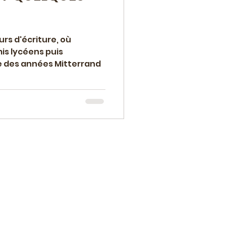
urs d'écriture, où
mis lycéens puis
e des années Mitterrand