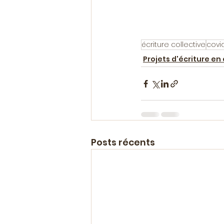
écriture collective
covid
Projets d'écriture en
Posts récents