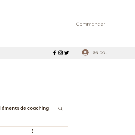
Commander
Se connecter
Eléments de coaching
ie macédoine