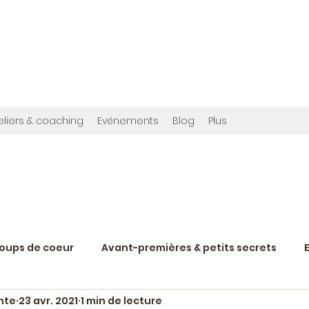
OMMES
en", et cette fois avec photos !
ribuée à créer,
www.bougainvilliereditions.com
eliers & coaching
Evénements
Blog
Plus
coups de coeur
Avant-premières & petits secrets
nte
23 avr. 2021
1 min de lecture
Nostalgie du rétroviseur
Humeurs
Scènes de v