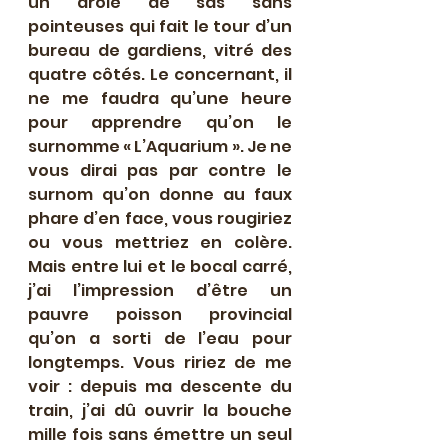
un drôle de sas sans 
pointeuses qui fait le tour d’un 
bureau de gardiens, vitré des 
quatre côtés. Le concernant, il 
ne me faudra qu’une heure 
pour apprendre qu’on le 
surnomme « L’Aquarium ». Je ne 
vous dirai pas par contre le 
surnom qu’on donne au faux 
phare d’en face, vous rougiriez 
ou vous mettriez en colère. 
Mais entre lui et le bocal carré, 
j’ai l’impression d’être un 
pauvre poisson provincial 
qu’on a sorti de l’eau pour 
longtemps. Vous ririez de me 
voir : depuis ma descente du 
train, j’ai dû ouvrir la bouche 
mille fois sans émettre un seul 