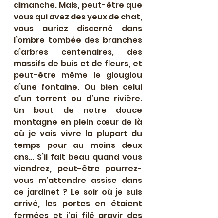
dimanche. Mais, peut-être que 
vous qui avez des yeux de chat, 
vous auriez discerné dans 
l’ombre tombée des branches 
d’arbres centenaires, des 
massifs de buis et de fleurs, et 
peut-être même le glouglou 
d’une fontaine. Ou bien celui 
d’un torrent ou d’une rivière. 
Un bout de notre douce 
montagne en plein cœur de là 
où je vais vivre la plupart du 
temps pour au moins deux 
ans… S’il fait beau quand vous 
viendrez, peut-être pourrez-
vous m’attendre assise dans 
ce jardinet ? Le soir où je suis 
arrivé, les portes en étaient 
fermées et j’ai filé gravir des 