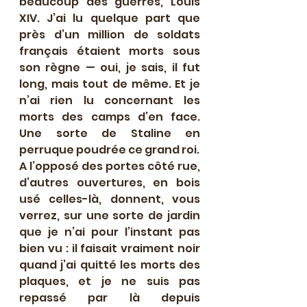
beaucoup des guerres, Louis 
XIV. J’ai lu quelque part que 
près d’un million de soldats 
français étaient morts sous 
son règne — oui, je sais, il fut 
long, mais tout de même. Et je 
n’ai rien lu concernant les 
morts des camps d’en face. 
Une sorte de Staline en 
perruque poudrée ce grand roi.
A l’opposé des portes côté rue, 
d’autres ouvertures, en bois 
usé celles-là, donnent, vous 
verrez, sur une sorte de jardin 
que je n’ai pour l’instant pas 
bien vu : il faisait vraiment noir 
quand j’ai quitté les morts des 
plaques, et je ne suis pas 
repassé par là depuis 