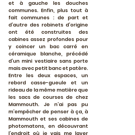
et à gauche les douches 
communes. Enfin, plus tout à 
fait communes : de part et 
d’autre des robinets d’origine 
ont été construites des 
cabines assez profondes pour 
y coincer un bac carré en 
céramique blanche, précédé 
d’un mini vestiaire sans porte 
mais avec petit banc et patère. 
Entre les deux espaces, un 
rebord casse-gueule et un 
rideau de la même matière que 
les sacs de courses de chez 
Mammouth. Je n’ai pas pu 
m’empêcher de penser à ça, à 
Mammouth et ses cabines de 
photomatons, en découvrant 
l’endroit où je vais me laver 