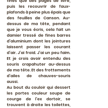
fines que des pages de livre, 
puis les recouvrir de faux-
plafonds à peine plus épais que 
des feuilles de Canson. Au-
dessus de ma tête, pendant 
que je vous écris, cela fait un 
damier tressé de fines barres 
d’aluminium dont les jointures 
laissent passer les courant 
d’air. J’ai froid. J’ai un peu faim. 
Et je crois avoir entendu des 
souris crapahuter au-dessus 
de ma tête. Et des frottements 
d’ailes de chauves-souris 
aussi.
Au bout du couloir qui dessert 
les portes couleur soupe de 
courge de l’ex dortoir, se 
trouvent à droite les toilettes, 