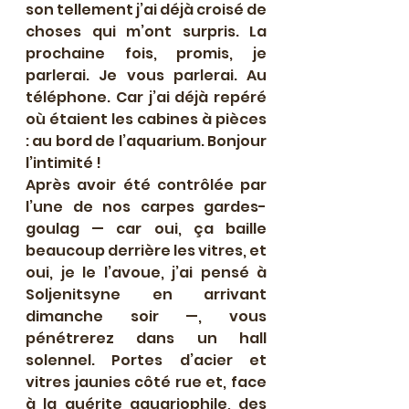
son tellement j’ai déjà croisé de 
choses qui m’ont surpris. La 
prochaine fois, promis, je 
parlerai. Je vous parlerai. Au 
téléphone. Car j’ai déjà repéré 
où étaient les cabines à pièces 
: au bord de l’aquarium. Bonjour 
l’intimité !
Après avoir été contrôlée par 
l’une de nos carpes gardes-
goulag — car oui, ça baille 
beaucoup derrière les vitres, et 
oui, je le l’avoue, j’ai pensé à 
Soljenitsyne en arrivant 
dimanche soir —, vous 
pénétrerez dans un hall 
solennel. Portes d’acier et 
vitres jaunies côté rue et, face 
à la guérite aquariophile, des 