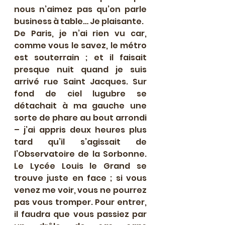
nous n’aimez pas qu’on parle 
business à table… Je plaisante.
De Paris, je n’ai rien vu car, 
comme vous le savez, le métro 
est souterrain ; et il faisait 
presque nuit quand je suis 
arrivé rue Saint Jacques. Sur 
fond de ciel lugubre se 
détachait à ma gauche une 
sorte de phare au bout arrondi 
– j’ai appris deux heures plus 
tard qu’il s’agissait de 
l’Observatoire de la Sorbonne. 
Le Lycée Louis le Grand se 
trouve juste en face ; si vous 
venez me voir, vous ne pourrez 
pas vous tromper. Pour entrer, 
il faudra que vous passiez par 