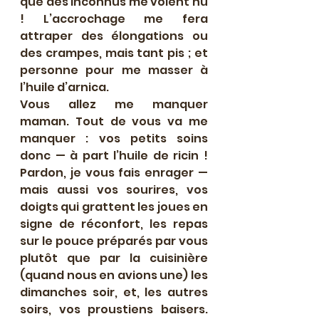
que des inconnus me voient nu 
! L’accrochage me fera 
attraper des élongations ou 
des crampes, mais tant pis ; et 
personne pour me masser à 
l’huile d’arnica.
Vous allez me manquer 
maman. Tout de vous va me 
manquer : vos petits soins 
donc — à part l’huile de ricin ! 
Pardon, je vous fais enrager — 
mais aussi vos sourires, vos 
doigts qui grattent les joues en 
signe de réconfort, les repas 
sur le pouce préparés par vous 
plutôt que par la cuisinière 
(quand nous en avions une) les 
dimanches soir, et, les autres 
soirs, vos proustiens baisers. 