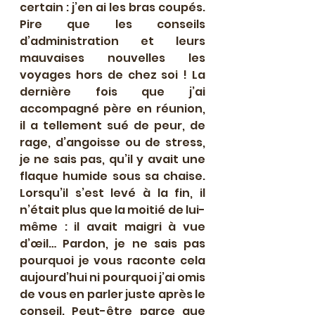
certain : j’en ai les bras coupés. 
Pire que les conseils 
d’administration et leurs 
mauvaises nouvelles les 
voyages hors de chez soi ! La 
dernière fois que j’ai 
accompagné père en réunion, 
il a tellement sué de peur, de 
rage, d’angoisse ou de stress, 
je ne sais pas, qu’il y avait une 
flaque humide sous sa chaise. 
Lorsqu’il s’est levé à la fin, il 
n’était plus que la moitié de lui-
même : il avait maigri à vue 
d’œil… Pardon, je ne sais pas 
pourquoi je vous raconte cela 
aujourd’hui ni pourquoi j’ai omis 
de vous en parler juste après le 
conseil. Peut-être parce que 