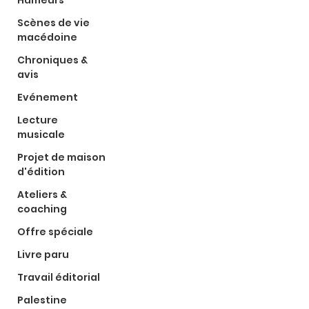
Humeurs
Scènes de vie
macédoine
Chroniques &
avis
Evénement
Lecture
musicale
Projet de maison
d'édition
Ateliers &
coaching
Offre spéciale
Livre paru
Travail éditorial
Palestine