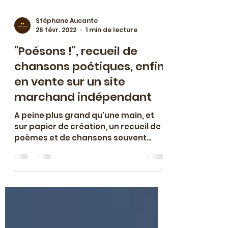
Stéphane Aucante
26 févr. 2022
1 min de lecture
"Poésons !", recueil de
chansons poétiques, enfin
en vente sur un site
marchand indépendant
A peine plus grand qu'une main, et
sur papier de création, un recueil de
poèmes et de chansons souvent
sensuels et ouvertement gay friendly