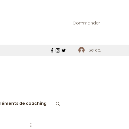
Commander
Se connecter
Eléments de coaching
ie macédoine