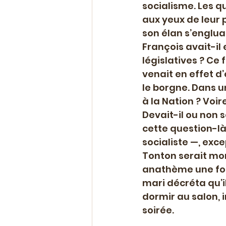
socialisme. Les q
aux yeux de leur 
son élan s’englua
François avait-il
législatives ? Ce f
venait en effet d
le borgne. Dans un
à la Nation ? Voire
Devait-il ou non 
cette question-là
socialiste —, exce
Tonton serait mort
anathème une fois,
mari décréta qu’il
dormir au salon, 
soirée.