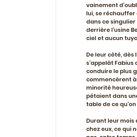
vainement d’oubli
lui, se réchauffer
dans ce singulier 
derrière l’usine 
ciel et aucun tuy
De leur côté, dès 
s’appelât Fabius
conduire le plus 
commencèrent à s
minorité heureuse 
pétaient dans une
table de ce qu’on
Durant leur mois 
chez eux, ce qui n