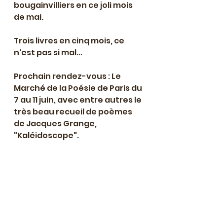
bougainvilliers en ce joli mois 
de mai.
Trois livres en cinq mois, ce 
n'est pas si mal...
Prochain rendez-vous : Le 
Marché de la Poésie de Paris du 
7 au 11 juin, avec entre autres le 
très beau recueil de poèmes 
de Jacques Grange, 
"Kaléidoscope".