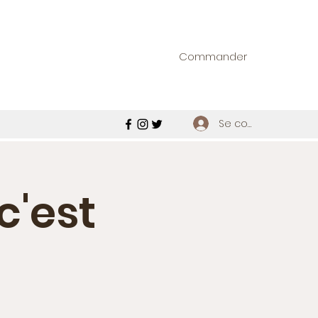
Commander
Se connecter
c'est