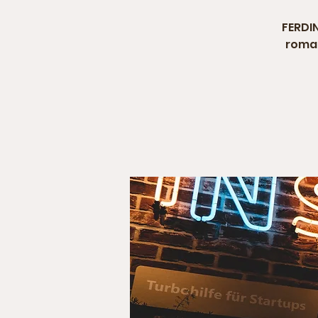
FERDIN
roman