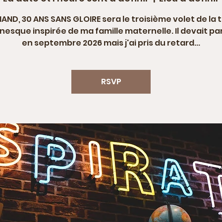
AND, 30 ANS SANS GLOIRE sera le troisième volet de la t
esque inspirée de ma famille maternelle. Il devait pa
en septembre 2026 mais j'ai pris du retard...
RSVP