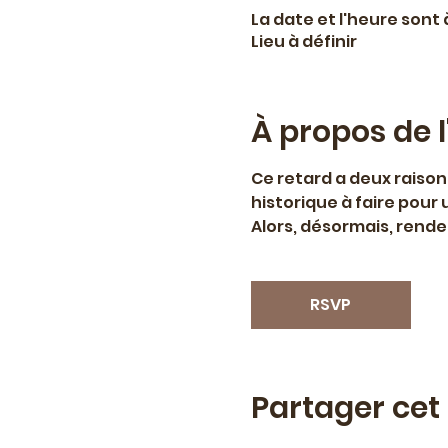
La date et l'heure sont 
Lieu à définir
À propos de 
Ce retard a deux raison
historique à faire pour 
Alors, désormais, rend
RSVP
Partager ce