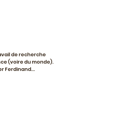
avail de recherche 
ance (voire du monde). 
r Ferdinand...