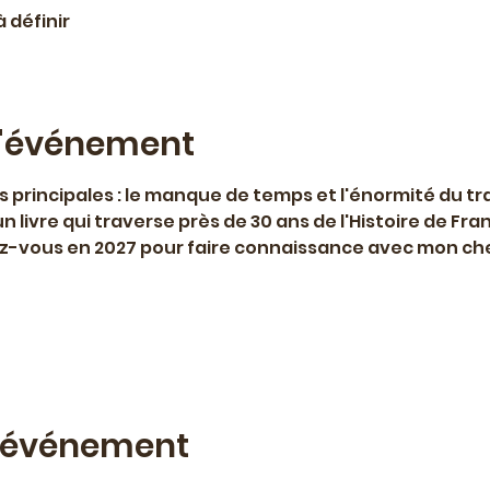
à définir
l'événement
s principales : le manque de temps et l'énormité du tr
un livre qui traverse près de 30 ans de l'Histoire de Fr
ez-vous en 2027 pour faire connaissance avec mon che
t événement