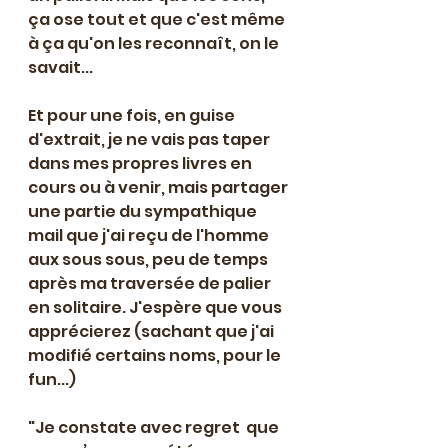
ça ose tout et que c'est même 
à ça qu'on les reconnaît, on le 
savait...
Et pour une fois, en guise 
d'extrait, je ne vais pas taper 
dans mes propres livres en 
cours ou à venir, mais partager 
une partie du sympathique 
mail que j'ai reçu de l'homme 
aux sous sous, peu de temps 
après ma traversée de palier 
en solitaire. J'espère que vous 
apprécierez (sachant que j'ai 
modifié certains noms, pour le 
fun...)
"Je constate avec regret  que 