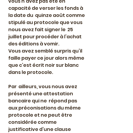
vous n’avez pas été en 
capacité de verser les fonds à 
la date du  quinze août comme 
stipulé au protocole que vous 
nous avez fait signer le  25 
juillet pour procéder à l’achat 
des éditions à vomir.
Vous avez semblé surpris qu’il 
faille payer ce jour alors même 
que c’est écrit noir sur blanc 
dans le protocole.
Par  ailleurs, vous nous avez 
présenté une attestation 
bancaire qui ne  répond pas 
aux préconisations du même 
protocole et ne peut être  
considérée comme 
justificative d’une clause 