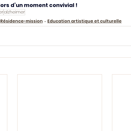
lors d’un moment convivial !
er
alzheimer
Résidence-mission
Education artistique et culturelle