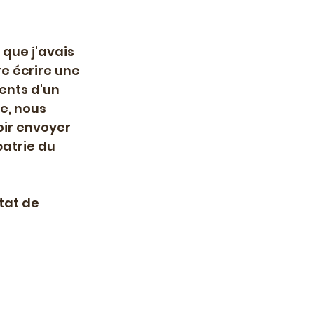
n
que j'avais 
re écrire une 
ents d'un 
ne
Roman
e, nous 
oir envoyer 
atrie du 
lle
tat de 