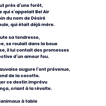
out près d’une forêt,
qui s’appelait Bel Air
pin du nom de Désiré
oule, qui était déjà mère.
toute sa tendresse,
ée, se roulait dans la boue
e, il lui contait des promesses
ective d’un amour fou.
auvaise augure l’ont prévenue,
ond de la cocotte.
ger ce destin imprévu
ança, criant à la révolte.
s animaux à table