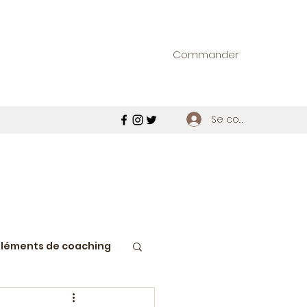
Commander
Se connecter
Eléments de coaching
ie macédoine