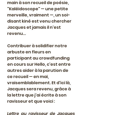
main à son recueil de poésie, 
"Kaléidoscope" — une petite 
merveille, vraiment —, un soi-
disant kiné est venu chercher 
Jacques et jamais il n'est 
revenu... 
Contribuer à solidifier notre 
arbuste en fleurs en 
participant au crowdfunding 
en cours sur Hello, c'est entre 
autres aider à la parution de 
ce recueil — en mai, 
vraisemblablement. Et d'ici là, 
Jacques sera revenu, grâce à 
la lettre que j'ai écrite à son 
ravisseur et que voici : 
Lettre au ravisseur de Jacques 