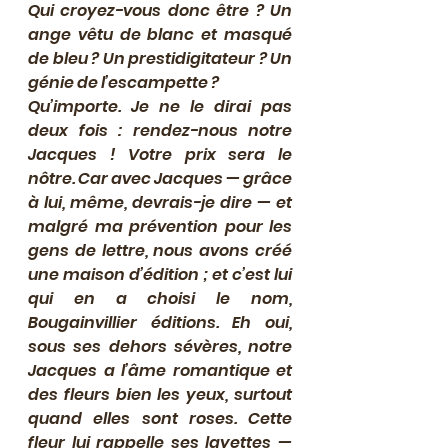
Qui croyez-vous donc être ? Un 
ange vêtu de blanc et masqué 
de bleu ? Un prestidigitateur ? Un 
génie de l’escampette ?
Qu’importe. Je ne le dirai pas 
deux fois : rendez-nous notre 
Jacques ! Votre prix sera le 
nôtre. Car avec Jacques — grâce 
à lui, même, devrais-je dire — et 
malgré ma prévention pour les 
gens de lettre, nous avons créé 
une maison d’édition ; et c’est lui 
qui en a choisi le nom, 
Bougainvillier éditions. Eh oui, 
sous ses dehors sévères, notre 
Jacques a l’âme romantique et 
des fleurs bien les yeux, surtout 
quand elles sont roses. Cette 
fleur lui rappelle ses layettes — 