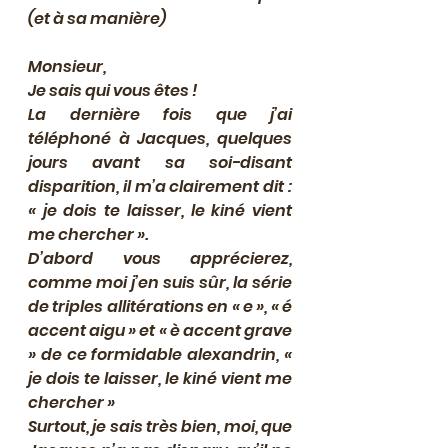
(et à sa manière)
Monsieur,
Je sais qui vous êtes !
La dernière fois que j’ai 
téléphoné à Jacques, quelques 
jours avant sa soi-disant 
disparition, il m’a clairement dit : 
« je dois te laisser, le kiné vient 
me chercher ».
D’abord vous apprécierez, 
comme moi j’en suis sûr, la série 
de triples allitérations en « e », « é 
accent aigu » et « è accent grave 
» de ce formidable alexandrin, « 
je dois te laisser, le kiné vient me 
chercher »
Surtout, je sais très bien, moi, que 