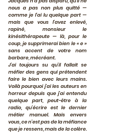
Jacques n’a pas disparu, qu’il ne 
nous a pas non plus quitté — 
comme je l’ai lu quelque part — 
mais que vous l’avez enlevé, 
rapiné, monsieur le 
kinésithérapeute — là, pour le 
coup, je supprimerai bien le « e » 
sans accent de votre nom 
barbare, mécréant.
J’ai toujours su qu’il fallait se 
méfier des gens qui prétendent 
faire le bien avec leurs mains. 
Voilà pourquoi j’ai les auteurs en 
horreur depuis que j’ai entendu 
quelque part, peut-être à la 
radio, qu’écrire est le dernier 
métier manuel. Mais envers 
vous, ce n’est pas de la méfiance 
que je ressens, mais de la colère. 