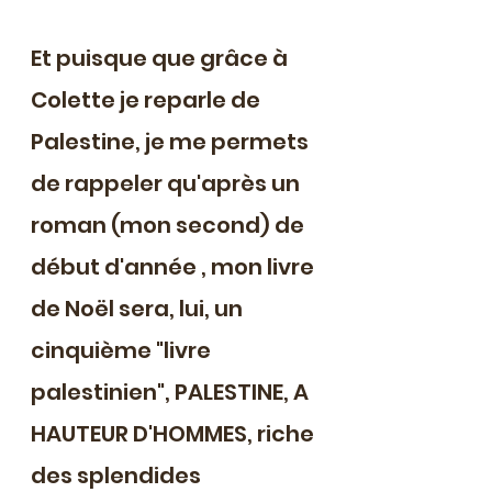
Et puisque que grâce à 
Colette je reparle de 
Palestine, je me permets 
de rappeler qu'après un 
roman (mon second) de 
début d'année , mon livre 
de Noël sera, lui, un 
cinquième "livre 
palestinien", PALESTINE, A 
HAUTEUR D'HOMMES, riche 
des splendides 