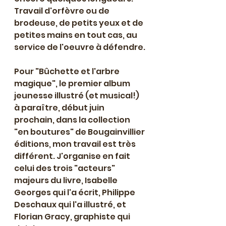
Travail d'orfèvre ou de 
brodeuse, de petits yeux et de 
petites mains en tout cas, au 
service de l'oeuvre à défendre.
Pour "Bûchette et l'arbre 
magique", le premier album 
jeunesse illustré (et musical!) 
à paraître, début juin 
prochain, dans la collection 
"en boutures" de Bougainvillier 
éditions, mon travail est très 
différent. J'organise en fait 
celui des trois "acteurs" 
majeurs du livre, Isabelle 
Georges qui l'a écrit, Philippe 
Deschaux qui l'a illustré, et 
Florian Gracy, graphiste qui 