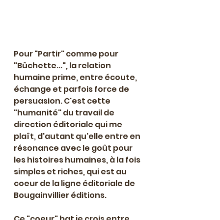
Pour "Partir" comme pour 
"Bûchette...", la relation 
humaine prime, entre écoute, 
échange et parfois force de 
persuasion. C'est cette 
"humanité" du travail de 
direction éditoriale qui me 
plaît, d'autant qu'elle entre en 
résonance avec le goût pour 
les histoires humaines, à la fois 
simples et riches, qui est au 
coeur de la ligne éditoriale de 
Bougainvillier éditions.
Ce "coeur" bat je crois entre 