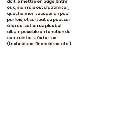
doit le mettre en page. Entre 
eux, mon rôle est d'optimiser, 
questionner, secouer un peu 
parfois, et surtout de pousser 
à la réalisation du plus bel 
album possible en fonction de 
contraintes très fortes 
(techniques, financières, etc.)