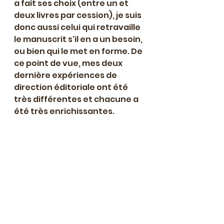
a fait ses choix (entre un et 
deux livres par cession), je suis 
donc aussi celui qui retravaille 
le manuscrit s'il en a un besoin, 
ou bien qui le met en forme. De 
ce point de vue, mes deux 
dernière expériences de 
direction éditoriale ont été 
très différentes et chacune a 
été très enrichissantes.