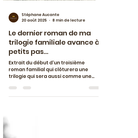
Stéphane Aucante
20 août 2025
8 min de lecture
Le dernier roman de ma
trilogie familiale avance à
petits pas...
Extrait du début d'un troisième
roman familial qui clôturera une
trilogie qui sera aussi comme une
histoire de la France depuis 1945 "par
en bas" car abordée du point de vue
de petites gens