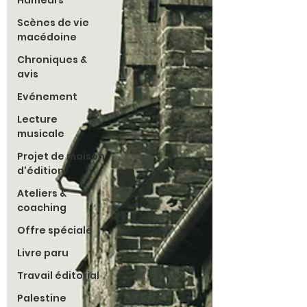
Humeurs
Scènes de vie
macédoine
Chroniques &
avis
Evénement
Lecture
musicale
Projet de maison
d'édition
Ateliers &
coaching
Offre spéciale
Livre paru
Travail éditorial
Palestine