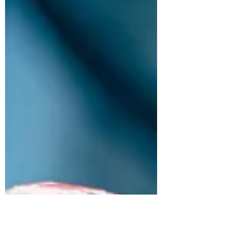
Des nouvelles de mon deuxièmes
roman, celui sur les années
Mitterrand