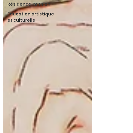
Résidence-mission
Education artistique
et culturelle