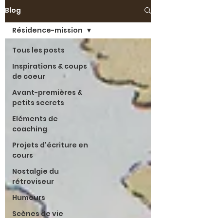
Blog
Résidence-mission
Tous les posts
Inspirations & coups
de coeur
Avant-premières &
petits secrets
Eléments de
coaching
Projets d'écriture en
cours
Nostalgie du
rétroviseur
Humeurs
Scènes de vie