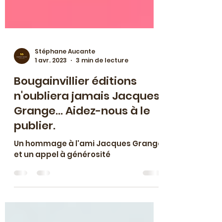
Stéphane Aucante
1 avr. 2023
3 min de lecture
Bougainvillier éditions
n'oubliera jamais Jacques
Grange... Aidez-nous à le
publier.
Un hommage à l'ami Jacques Grange
et un appel à générosité